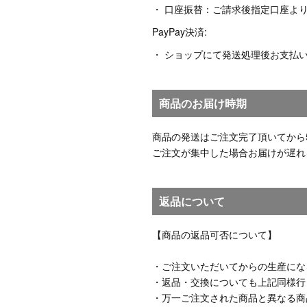
・ 口座振替：ご請求後指定口座よ
PayPay決済:
・ ショップにて発送処理後お支払
商品のお届け時期
商品の発送はご注文完了頂いてから
ご注文が集中した場合お届けが遅れ
返品について
【商品の返品可否について】
・ご注文いただいてからの生産にな
・返品・交換についても上記同様行
・万一ご注文された商品と異なる商