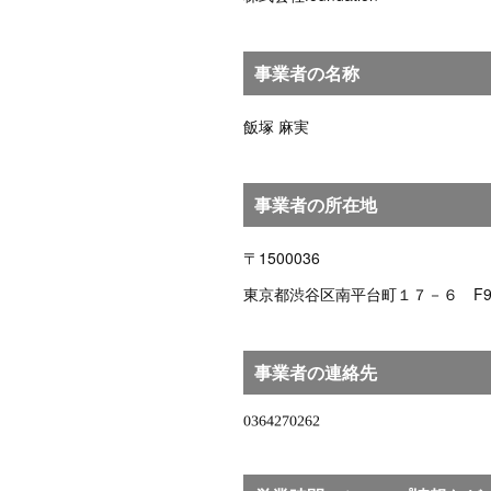
事業者の名称
飯塚 麻実
事業者の所在地
〒1500036
東京都渋谷区南平台町１７－６ F93Na
事業者の連絡先