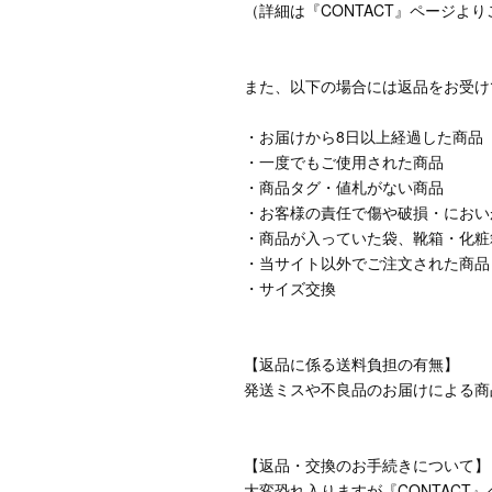
（詳細は『CONTACT』ページよ
また、以下の場合には返品をお受け
・お届けから8日以上経過した商品
・一度でもご使用された商品
・商品タグ・値札がない商品
・お客様の責任で傷や破損・におい
・商品が入っていた袋、靴箱・化粧
・当サイト以外でご注文された商品
・サイズ交換
【返品に係る送料負担の有無】
発送ミスや不良品のお届けによる商
【返品・交換のお手続きについて】
大変恐れ入りますが『CONTACT