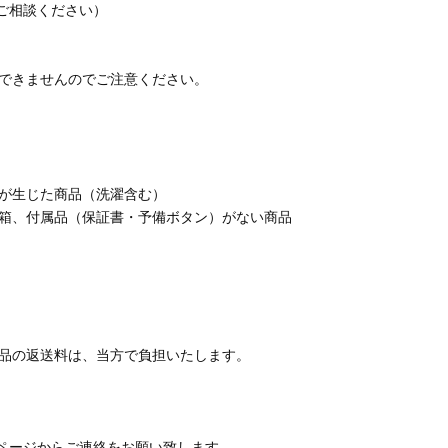
りご相談ください）
できませんのでご注意ください。
が生じた商品（洗濯含む）
箱、付属品（保証書・予備ボタン）がない商品
品の返送料は、当方で負担いたします。
』ページからご連絡をお願い致します。