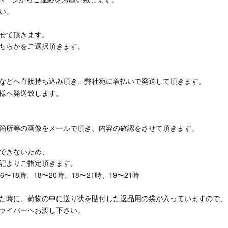
い。
せて頂きます。
ちらかをご選択頂きます。
などへ直接持ち込み頂き、弊社宛に着払いで発送して頂きます。
様へ発送致します。
箇所等の画像をメールで頂き、内容の確認をさせて頂きます。
できないため、
下記よりご指定頂きます。
〜18時、18〜20時、18〜21時、19〜21時
た時に、荷物の中に送り状を貼付した返品用の袋が入っていますので、
ライバーへお渡し下さい。