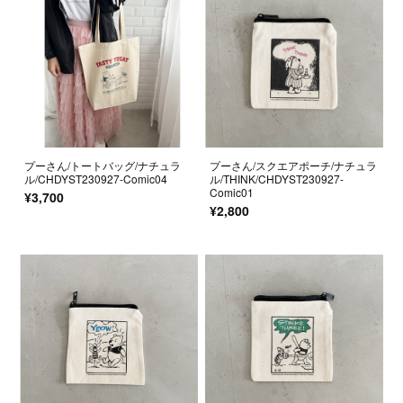
プーさん/トートバッグ/ナチュラ
プーさん/スクエアポーチ/ナチュラ
ル/CHDYST230927-Comic04
ル/THINK/CHDYST230927-
Comic01
¥3,700
¥2,800