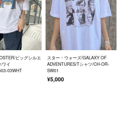
/POSTER/ビッグシルエ
スター・ウォーズ/GALAXY OF
ホワイ
ADVENTURES/Tシャツ/CH-OR-
03-03WHT
SW01
¥5,000