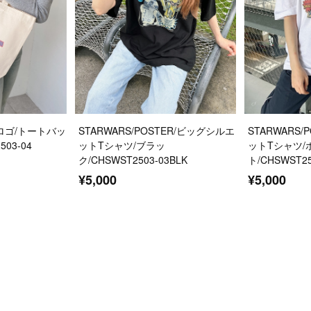
O/ロゴ/トートバッ
STARWARS/POSTER/ビッグシルエ
STARWARS
03-04
ットTシャツ/ブラッ
ットTシャツ/
ク/CHSWST2503-03BLK
ト/CHSWST25
¥5,000
¥5,000