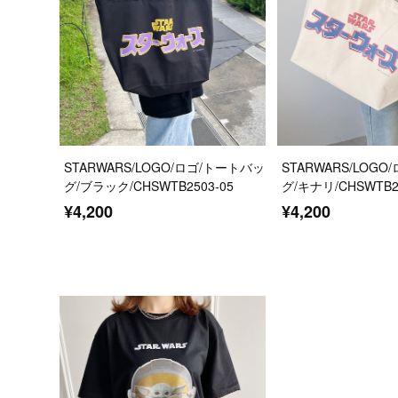
STARWARS/LOGO/ロゴ/トートバッ
STARWARS/LOG
グ/ブラック/CHSWTB2503-05
グ/キナリ/CHSWTB25
¥4,200
¥4,200