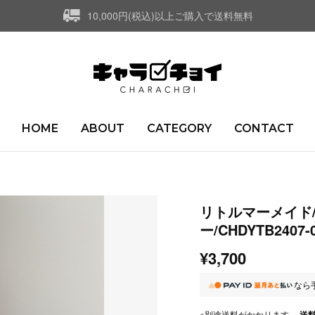
10,000円(税込)以上ご購入で送料無料
HOME
ABOUT
CATEGORY
CONTACT
リトルマーメイド
ー/CHDYTB2407-
¥3,700
なら
※別途送料がかかります。
送