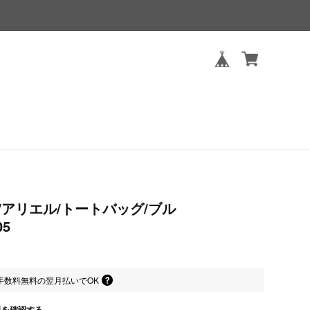
/アリエル/トートバッグ/ブル
05
手数料無料の
翌月払いでOK
料を確認する