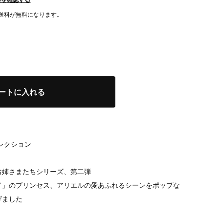
国内送料が無料になります。
ートに入れる
レクション
お姉さまたちシリーズ、第二弾
ド」のプリンセス、アリエルの愛あふれるシーンをポップな
げました