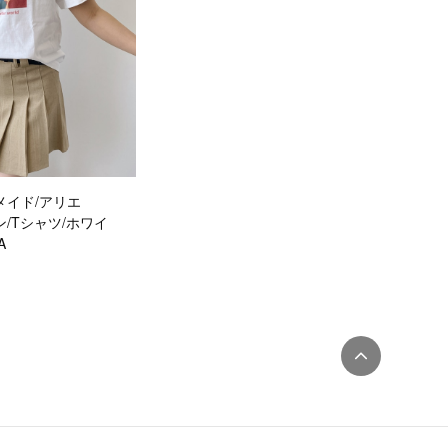
メイド/アリエ
ーン/Tシャツ/ホワイ
A