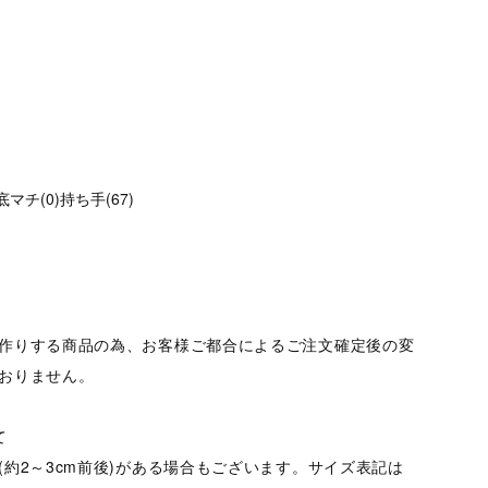
)底マチ(0)持ち手(67)
作りする商品の為、お客様ご都合によるご注文確定後の変
おりません。
て
(約2～3cm前後)がある場合もございます。サイズ表記は