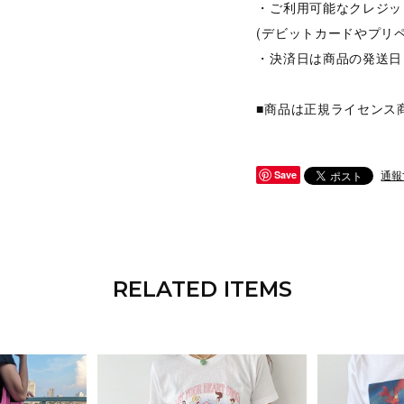
・ご利用可能なクレジット
(デビットカードやプリ
・決済日は商品の発送日
■商品は正規ライセンス
通報
Save
RELATED ITEMS