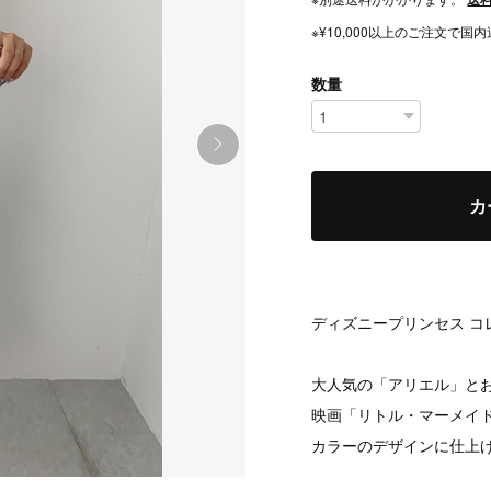
※¥10,000以上のご注文で
数量
カ
ディズニープリンセス コ
大人気の「アリエル」と
映画「リトル・マーメイ
カラーのデザインに仕上