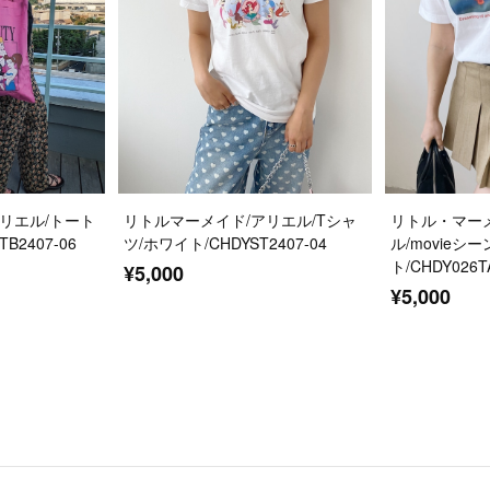
リエル/トート
リトルマーメイド/アリエル/Tシャ
リトル・マー
B2407-06
ツ/ホワイト/CHDYST2407-04
ル/movieシ
ト/CHDY026T
¥5,000
¥5,000