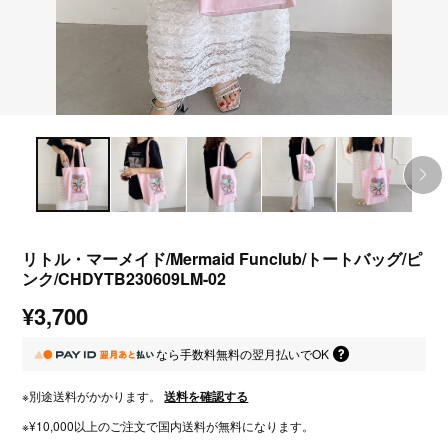
リトル・マーメイド/Mermaid Funclub/トートバッグ/ピ
ンク/CHDYTB230609LM-02
¥3,700
なら
手数料無料の
翌月払いでOK
※別途送料がかかります。
送料を確認する
※¥10,000以上のご注文で国内送料が無料になります。