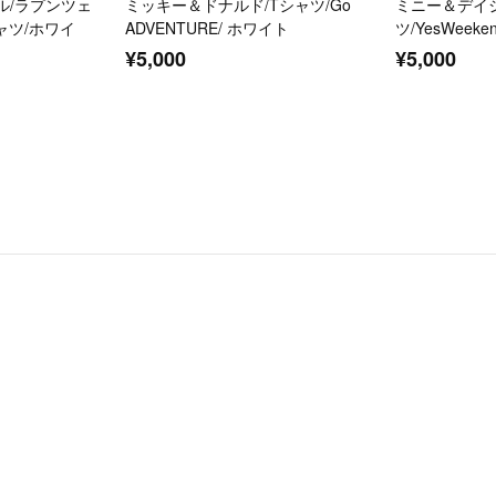
ル/ラプンツェ
ミッキー＆ドナルド/Tシャツ/Go
ミニー＆デイジ
シャツ/ホワイ
ADVENTURE/ ホワイト
ツ/YesWeek
¥5,000
¥5,000