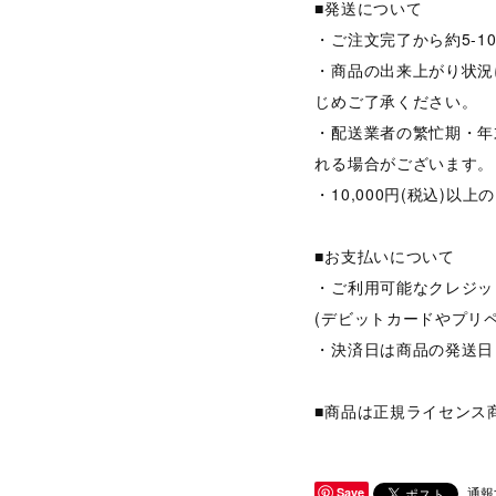
■発送について
・ご注文完了から約5-
・商品の出来上がり状況
じめご了承ください。
・配送業者の繁忙期・年
れる場合がございます。
・10,000円(税込)
■お支払いについて
・ご利用可能なクレジット
(デビットカードやプリ
・決済日は商品の発送日
■商品は正規ライセンス
通報
Save