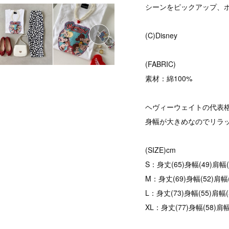
シーンをピックアップ、
(C)Disney
(FABRIC)
素材：綿100%
ヘヴィーウェイトの代表格
身幅が大きめなのでリラ
(SIZE)cm
S：身丈(65)身幅(49)肩幅(
M：身丈(69)身幅(52)肩幅(
L：身丈(73)身幅(55)肩幅(
XL：身丈(77)身幅(58)肩幅