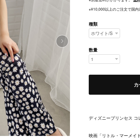
※¥10,000以上のご注文で
種類
数量
カ
ディズニープリンセス コ
映画「リトル・マーメイ