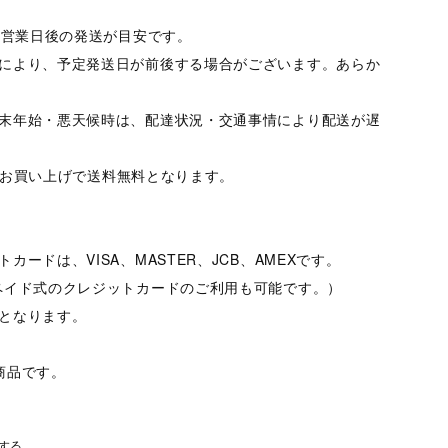
10営業日後の発送が目安です。
により、予定発送日が前後する場合がございます。あらか
末年始・悪天候時は、配達状況・交通事情により配送が遅
以上のお買い上げで送料無料となります。
カードは、VISA、MASTER、JCB、AMEXです。
ペイド式のクレジットカードのご利用も可能です。）
となります。
商品です。
する