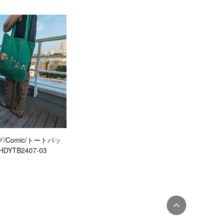
/Comic/トートバッ
DYTB2407-03