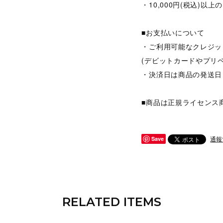
・10,000円(税込)
■お支払いについて
・ご利用可能なクレジット
(デビットカードやプリ
・決済日は商品の発送日
■商品は正規ライセンス
通報
Save
RELATED ITEMS