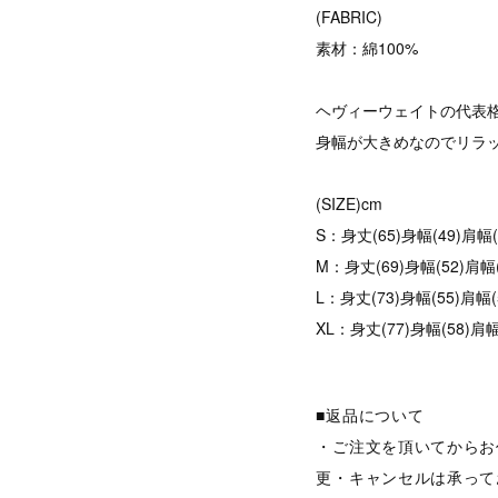
(FABRIC)
素材：綿100%
ヘヴィーウェイトの代表格
身幅が大きめなのでリラ
(SIZE)cm
S：身丈(65)身幅(49)肩幅(
M：身丈(69)身幅(52)肩幅(
L：身丈(73)身幅(55)肩幅(
XL：身丈(77)身幅(58)肩幅
■返品について
・ご注文を頂いてからお
更・キャンセルは承って