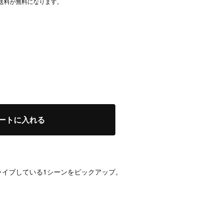
国内送料が無料になります。
ートに入れる
ライブしている1シーンをピックアップ。