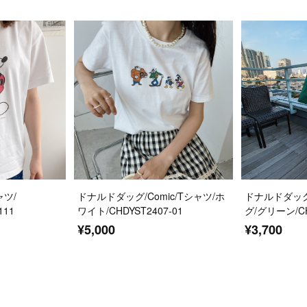
シャツ/
ドナルドダッグ/Comic/Tシャツ/ホ
ドナルドダッグ
111
ワイト/CHDYST2407-01
グ/グリーン/CH
¥5,000
¥3,700