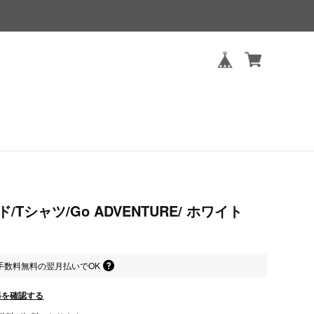
Tシャツ/Go ADVENTURE/ ホワイト
手数料無料の
翌月払いでOK
料を確認する